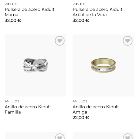
KIDULT
KIDULT
Pulsera de acero Kidult
Pulsera de acero Kidult
Mamá
Arbol de la Vida
32,00
€
32,00
€
Añadir
Añadir
a la
a la
lista de
lista de
deseos
deseos
ANILLOS
ANILLOS
Anillo de acero Kidult
Anillo de acero Kidult
Familia
Amiga
22,00
€