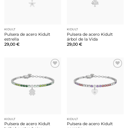
KIDULT
KIDULT
Pulsera de acero Kidult
Pulsera de acero Kidult
estrella
árbol de la Vida
29,00
€
29,00
€
Añadir
Añadir
a la
a la
lista de
lista de
deseos
deseos
KIDULT
KIDULT
Pulsera de acero Kidult
Pulsera de acero Kidult