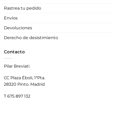
Rastrea tu pedido
Envíos
Devoluciones
Derecho de desistimiento
Contacto
Pilar Breviati
CC Plaza Éboli, 1ªPta.
28320 Pinto. Madrid
T 675 897 132