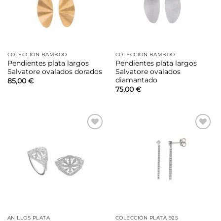
COLECCIÓN BAMBOO
COLECCIÓN BAMBOO
Pendientes plata largos
Pendientes plata largos
Salvatore ovalados dorados
Salvatore ovalados
diamantado
85,00
€
75,00
€
Añadir
Añadir
a la
a la
lista de
lista de
deseos
deseos
ANILLOS PLATA
COLECCIÓN PLATA 925