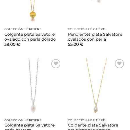
COLECCIÓN HÉRITIÈRE
COLECCIÓN HÉRITIÈRE
Colgante plata Salvatore
Pendientes plata Salvatore
ovalado con perla dorado
ovalados con perla
39,00
€
55,00
€
Añadir
Añadir
a la
a la
lista de
lista de
deseos
deseos
COLECCIÓN HÉRITIÈRE
COLECCIÓN HÉRITIÈRE
Colgante plata Salvatore
Colgante plata Salvatore