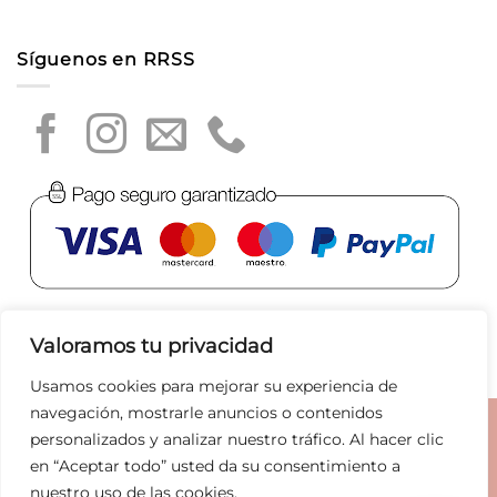
Síguenos en RRSS
Valoramos tu privacidad
Usamos cookies para mejorar su experiencia de
navegación, mostrarle anuncios o contenidos
Aviso legal
|
Política de privacidad
|
Política de Cookies
|
personalizados y analizar nuestro tráfico. Al hacer clic
Condiciones de compra
|
Tratamiento de datos
|
en “Aceptar todo” usted da su consentimiento a
nuestro uso de las cookies.
Joyas
Bolsos
Marcas
Rebajas