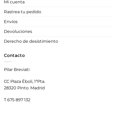
Mi cuenta
Rastrea tu pedido
Envíos
Devoluciones
Derecho de desistimiento
Contacto
Pilar Breviati
CC Plaza Éboli, 1ªPta.
28320 Pinto. Madrid
T 675 897 132