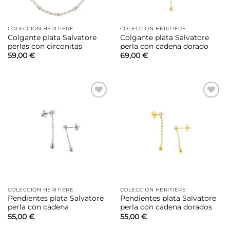
COLECCIÓN HÉRITIÈRE
COLECCIÓN HÉRITIÈRE
Colgante plata Salvatore
Colgante plata Salvatore
perlas con circonitas
perla con cadena dorado
59,00
€
69,00
€
Añadir
Añadir
a la
a la
lista de
lista de
deseos
deseos
COLECCIÓN HÉRITIÈRE
COLECCIÓN HÉRITIÈRE
Pendientes plata Salvatore
Pendientes plata Salvatore
perla con cadena
perla con cadena dorados
55,00
€
55,00
€