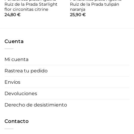
Ruiz de la Prada Starlight
Ruiz de la Prada tulipán
flor circonitas citrine
naranja
24,80
€
25,90
€
Cuenta
Mi cuenta
Rastrea tu pedido
Envíos
Devoluciones
Derecho de desistimiento
Contacto