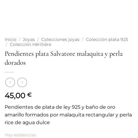
Inicio
/
Joyas
/
Colecciones joyas
/
Colección plata 925
/
Colección Héritière
Pendientes plata Salvatore malaquita y perla
dorados
45,00
€
Pendientes de plata de ley 925 y baño de oro
amarillo formados por malaquita rectangular y perla
rice de agua dulce
Hay existencias