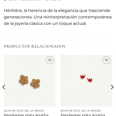
Héritière, la herencia de la elegancia que trasciende
generaciones. Una reinterpretación contemporánea
de la joyería clásica con un toque actual.
PRODUCTOS RELACIONADOS
Añadir
Añadir
a la
a la
lista de
lista de
deseos
deseos
AGATHA RUIZ DE LA PRADA
AGATHA RUIZ DE LA PRADA
Pendientes plata Agatha
Pendientes plata Agatha