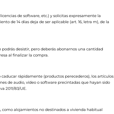
cencias de software, etc.) y solicitas expresamente la
o de 14 días deja de ser aplicable (art. 16, letra m), de la
ún podrás desistir, pero deberás abonarnos una cantidad
resa al finalizar la compra.
o caducar rápidamente (productos perecederos), los artículos
ones de audio, vídeo o software precintadas que hayan sido
iva 2011/83/UE.
s, como alojamientos no destinados a vivienda habitual