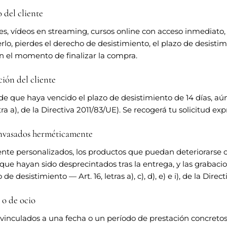
 del cliente
, vídeos en streaming, cursos online con acceso inmediato, li
 pierdes el derecho de desistimiento, el plazo de desistimient
en el momento de finalizar la compra.
ción del cliente
 de que haya vencido el plazo de desistimiento de 14 días, a
tra a), de la Directiva 2011/83/UE). Se recogerá tu solicitud exp
 envasados herméticamente
mente personalizados, los productos que puedan deteriorarse 
que hayan sido desprecintados tras la entrega, y las grabaci
esistimiento — Art. 16, letras a), c), d), e) e i), de la Direct
 o de ocio
 vinculados a una fecha o un período de prestación concreto