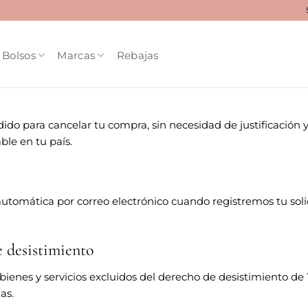
Bolsos
Marcas
Rebajas
ido para cancelar tu compra, sin necesidad de justificación y
ble en tu país.
automática por correo electrónico cuando registremos tu solic
e desistimiento
 bienes y servicios excluidos del derecho de desistimiento de
as.