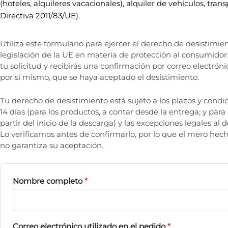
(hoteles, alquileres vacacionales), alquiler de vehículos, tran
Directiva 2011/83/UE).
Utiliza este formulario para ejercer el derecho de desistimien
legislación de la UE en materia de protección al consumidor. 
tu solicitud y recibirás una confirmación por correo electróni
por sí mismo, que se haya aceptado el desistimiento.
Tu derecho de desistimiento está sujeto a los plazos y condic
14 días (para los productos, a contar desde la entrega; y para 
partir del inicio de la descarga) y las excepciones legales al
Lo verificamos antes de confirmarlo, por lo que el mero hech
no garantiza su aceptación.
Nombre completo
*
Correo electrónico utilizado en el pedido
*