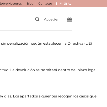
Sobre Nosotros
Blog
Contacto
Acceder
 sin penalización, según establecen la Directiva (UE)
itud. La devolución se tramitará dentro del plazo legal
 14 días. Los apartados siguientes recogen los casos que