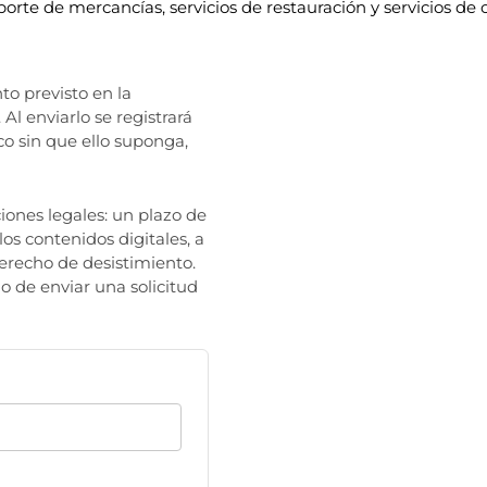
sporte de mercancías, servicios de restauración y servicios de o
to previsto en la
Al enviarlo se registrará
co sin que ello suponga,
iones legales: un plazo de
los contenidos digitales, a
 derecho de desistimiento.
o de enviar una solicitud