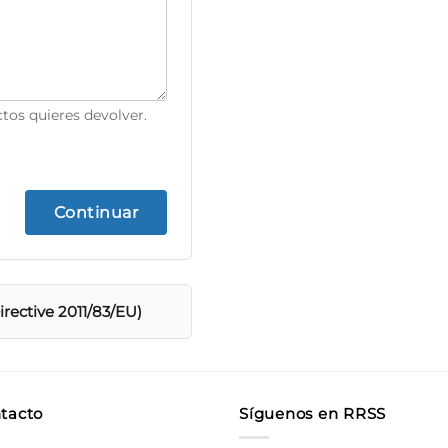
tos quieres devolver.
Continuar
rective 2011/83/EU)
tacto
Síguenos en RRSS