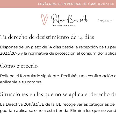
Saltar
ENVÍO GRATIS EN PEDIDOS DE + 40€.
(Península)
al
contenido
Joyas
Tu derecho de desistimiento de 14 días
Dispones de un plazo de 14 días desde la recepción de tu ped
2023/2673 y la normativa de protección al consumidor aplica
Cómo ejercerlo
Rellena el formulario siguiente. Recibirás una confirmación 
aplicable a tu compra.
Situaciones en las que no se aplica el derecho d
La Directiva 2011/83/UE de la UE recoge varias categorías de
podrían aplicarse o no a esta tienda. Elimina los que no vend