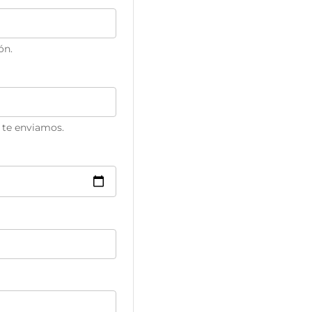
ón.
 te enviamos.