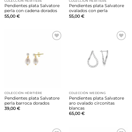
COLECCIÓN HÉRITIÈRE
COLECCIÓN HÉRITIÈRE
Pendientes plata Salvatore
Pendientes plata Salvatore
perla con cadena dorados
ovalados con perla
55,00
€
55,00
€
Añadir
Añadir
a la
a la
lista de
lista de
deseos
deseos
COLECCIÓN HÉRITIÈRE
COLECCIÓN WEDDING
Pendientes plata Salvatore
Pendientes plata Salvatore
perla barroca dorados
aro ovalado circonitas
blancas
39,00
€
65,00
€