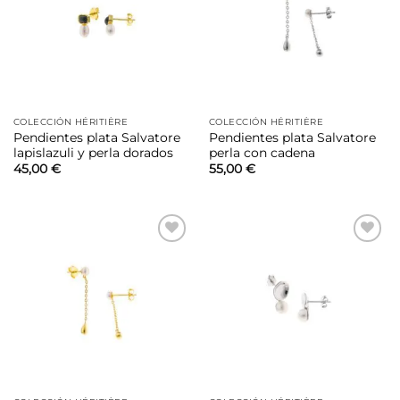
deseos
deseos
COLECCIÓN HÉRITIÈRE
COLECCIÓN HÉRITIÈRE
Pendientes plata Salvatore
Pendientes plata Salvatore
lapislazuli y perla dorados
perla con cadena
45,00
€
55,00
€
Añadir
Añadir
a la
a la
lista de
lista de
deseos
deseos