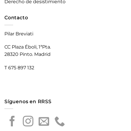
Derecho de desistimiento
Contacto
Pilar Breviati
CC Plaza Éboli, 1ªPta.
28320 Pinto. Madrid
T 675 897 132
Síguenos en RRSS