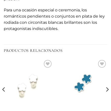
Para una ocasión especial o ceremonia, los
románticos pendientes o conjuntos en plata de ley
rodiada con circonitas blancas brillantes son los
protagonistas indiscutibles.
PRODUCTOS RELACIONADOS
Añadir
Añadir
a la
a la
lista de
lista de
deseos
deseos