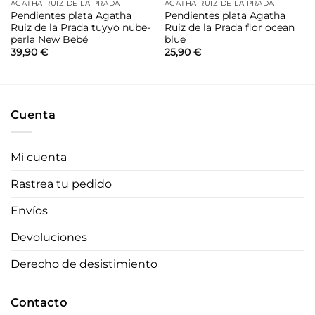
AGATHA RUIZ DE LA PRADA
AGATHA RUIZ DE LA PRADA
Pendientes plata Agatha
Pendientes plata Agatha
Ruiz de la Prada tuyyo nube-
Ruiz de la Prada flor ocean
perla New Bebé
blue
39,90
€
25,90
€
Cuenta
Mi cuenta
Rastrea tu pedido
Envíos
Devoluciones
Derecho de desistimiento
Contacto