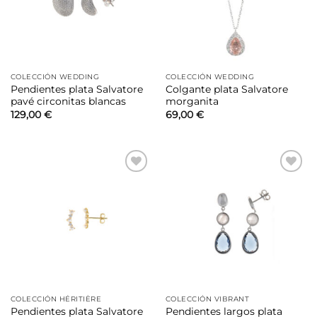
COLECCIÓN WEDDING
COLECCIÓN WEDDING
Pendientes plata Salvatore
Colgante plata Salvatore
pavé circonitas blancas
morganita
129,00
€
69,00
€
Añadir
Añadir
a la
a la
lista de
lista de
deseos
deseos
COLECCIÓN HÉRITIÈRE
COLECCIÓN VIBRANT
Pendientes plata Salvatore
Pendientes largos plata