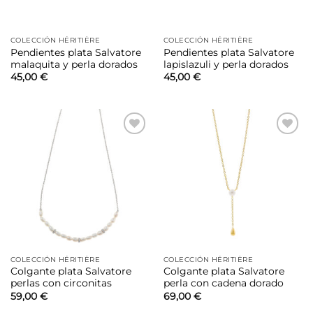
COLECCIÓN HÉRITIÈRE
COLECCIÓN HÉRITIÈRE
Pendientes plata Salvatore
Pendientes plata Salvatore
malaquita y perla dorados
lapislazuli y perla dorados
45,00
€
45,00
€
Añadir
Añadir
a la
a la
lista de
lista de
deseos
deseos
COLECCIÓN HÉRITIÈRE
COLECCIÓN HÉRITIÈRE
Colgante plata Salvatore
Colgante plata Salvatore
perlas con circonitas
perla con cadena dorado
59,00
€
69,00
€