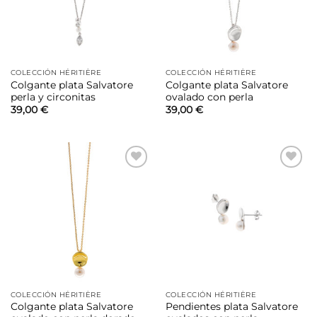
COLECCIÓN HÉRITIÈRE
COLECCIÓN HÉRITIÈRE
Colgante plata Salvatore
Colgante plata Salvatore
perla y circonitas
ovalado con perla
39,00
€
39,00
€
Añadir
Añadir
a la
a la
lista de
lista de
deseos
deseos
COLECCIÓN HÉRITIÈRE
COLECCIÓN HÉRITIÈRE
Colgante plata Salvatore
Pendientes plata Salvatore