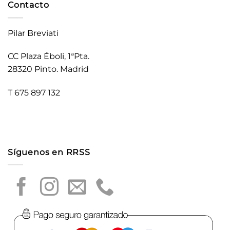
Contacto
Pilar Breviati
CC Plaza Éboli, 1ªPta.
28320 Pinto. Madrid
T 675 897 132
Síguenos en RRSS