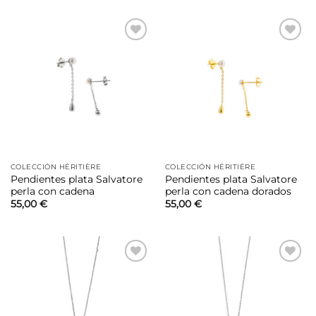
Añadir
Añadir
a la
a la
lista de
lista de
deseos
deseos
COLECCIÓN HÉRITIÈRE
COLECCIÓN HÉRITIÈRE
Pendientes plata Salvatore
Pendientes plata Salvatore
perla con cadena
perla con cadena dorados
55,00
€
55,00
€
Añadir
Añadir
a la
a la
lista de
lista de
deseos
deseos