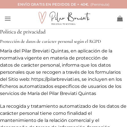
Saltar
ENVÍO GRATIS EN PEDIDOS DE + 40€.
(Península)
al
contenido
Política de privacidad
Protección de datos de carácter personal según el RGPD
María del Pilar Breviati Quintas, en aplicación de la
normativa vigente en materia de
protección de
datos
de carácter personal, informa que los datos
personales que se recogen a través de los formularios
del Sitio web: https://pilarbreviati.es, se incluyen en los
ficheros automatizados específicos de usuarios de los
servicios de María del Pilar Breviati Quintas
La recogida y tratamiento automatizado de los datos de
carácter personal tiene como finalidad el
mantenimiento de la relación comercial y el