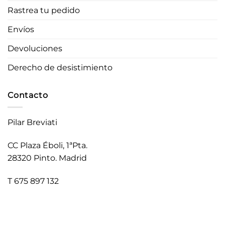
Rastrea tu pedido
Envíos
Devoluciones
Derecho de desistimiento
Contacto
Pilar Breviati
CC Plaza Éboli, 1ªPta.
28320 Pinto. Madrid
T 675 897 132