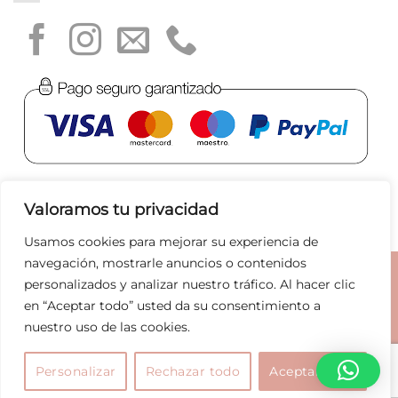
Valoramos tu privacidad
Usamos cookies para mejorar su experiencia de
navegación, mostrarle anuncios o contenidos
Aviso legal
|
Política de privacidad
|
Política de Cookies
|
personalizados y analizar nuestro tráfico. Al hacer clic
Condiciones de compra
|
Tratamiento de datos
|
en “Aceptar todo” usted da su consentimiento a
nuestro uso de las cookies.
Joyas
Bolsos
Marcas
Rebajas
Copyright 2026 ©
Pilar Breviati
Personalizar
Rechazar todo
Aceptar todo