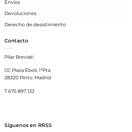
Envíos
Devoluciones
Derecho de desistimiento
Contacto
Pilar Breviati
CC Plaza Éboli, 1ªPta.
28320 Pinto. Madrid
T 675 897 132
Síguenos en RRSS