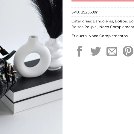
SKU:
2525609n
Categorías:
Bandoleras
,
Bolsos
,
Bo
Bolsos Polipiel
,
Noco Complement
Etiqueta:
Noco Complementos