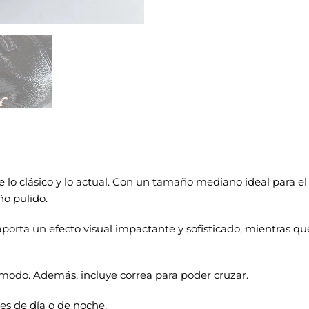
 lo clásico y lo actual. Con un tamaño mediano ideal para el d
ño pulido.
porta un efecto visual impactante y sofisticado, mientras qu
modo. Además, incluye correa para poder cruzar.
tes de día o de noche.