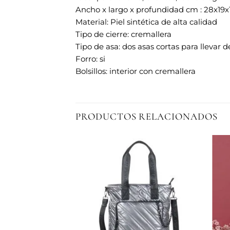
Ancho x largo x profundidad cm : 28x19x
Material: Piel sintética de alta calidad
Tipo de cierre: cremallera
Tipo de asa: dos asas cortas para llevar 
Forro: si
Bolsillos: interior con cremallera
PRODUCTOS RELACIONADOS
Añadir
Añadir
a la
a la
lista de
lista de
deseos
deseos