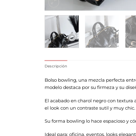
Descripción
Bolso bowling, una mezcla perfecta entre
modelo destaca por su firmeza y su dise
El acabado en charol negro con textura a
el look con un contraste sutil y muy chic.
Su forma bowling lo hace espacioso y có
Ideal para: oficina, eventos, looks elegan