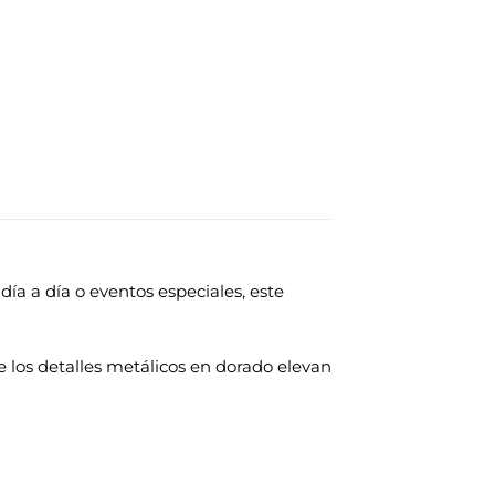
ía a día o eventos especiales, este
e los detalles metálicos en dorado elevan