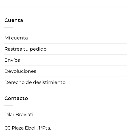
57,40 €.
45,92 €.
75,60 €.
60,48 €.
Cuenta
Mi cuenta
Rastrea tu pedido
Envíos
Devoluciones
Derecho de desistimiento
Contacto
Pilar Breviati
CC Plaza Éboli, 1ªPta.