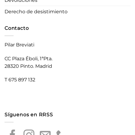
Devoluciones
Derecho de desistimiento
Contacto
Pilar Breviati
CC Plaza Éboli, 1ªPta.
28320 Pinto. Madrid
T 675 897 132
Síguenos en RRSS