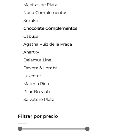
Manitas de Plata
Noco Complementos
Soruka
Chocolate Complementos
Cabuxa
Agatha Ruiz de la Prada
Anartxy
Delamur Line
Devota & Lomba
Luxenter
Materia Rica
Pilar Breviati
Salvatore Plata
Filtrar por precio