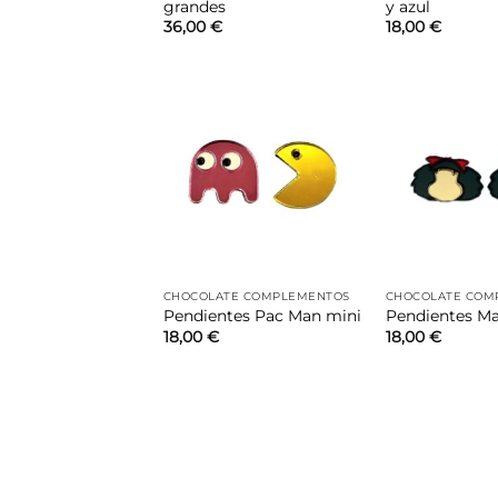
grandes
y azul
36,00
€
18,00
€
Añadir
a la
lista de
deseos
CHOCOLATE COMPLEMENTOS
CHOCOLATE COM
Pendientes Pac Man mini
Pendientes Ma
18,00
€
18,00
€