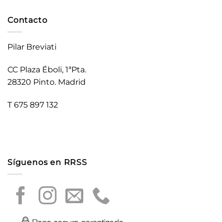
Contacto
Pilar Breviati
CC Plaza Éboli, 1ªPta.
28320 Pinto. Madrid
T 675 897 132
Síguenos en RRSS