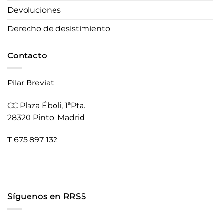
Devoluciones
Derecho de desistimiento
Contacto
Pilar Breviati
CC Plaza Éboli, 1ªPta.
28320 Pinto. Madrid
T 675 897 132
Síguenos en RRSS