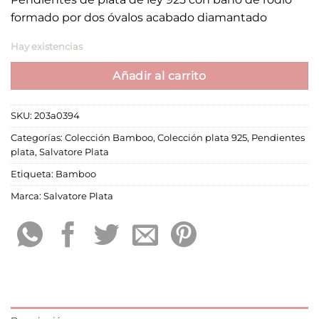
formado por dos óvalos acabado diamantado
Hay existencias
Añadir al carrito
SKU:
203a0394
Categorías:
Colección Bamboo
,
Colección plata 925
,
Pendientes
plata
,
Salvatore Plata
Etiqueta:
Bamboo
Marca:
Salvatore Plata