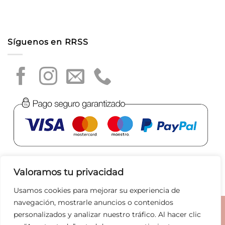
Síguenos en RRSS
Valoramos tu privacidad
Usamos cookies para mejorar su experiencia de
navegación, mostrarle anuncios o contenidos
Aviso legal
|
Política de privacidad
|
Política de Cookies
|
personalizados y analizar nuestro tráfico. Al hacer clic
Condiciones de compra
|
Tratamiento de datos
|