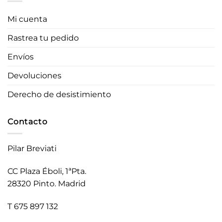
Mi cuenta
Rastrea tu pedido
Envíos
Devoluciones
Derecho de desistimiento
Contacto
Pilar Breviati
CC Plaza Éboli, 1ªPta.
28320 Pinto. Madrid
T 675 897 132