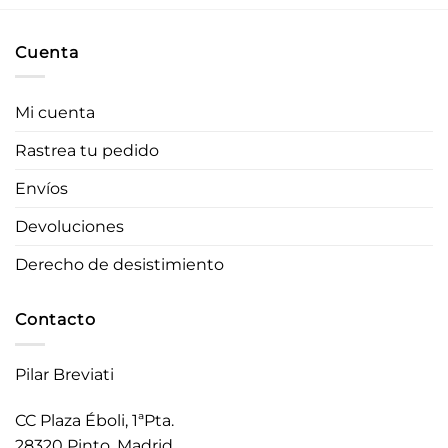
Cuenta
Mi cuenta
Rastrea tu pedido
Envíos
Devoluciones
Derecho de desistimiento
Contacto
Pilar Breviati
CC Plaza Éboli, 1ªPta.
28320 Pinto. Madrid