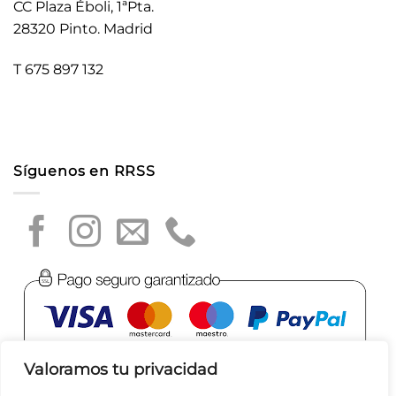
CC Plaza Éboli, 1ªPta.
28320 Pinto. Madrid
T 675 897 132
Síguenos en RRSS
Valoramos tu privacidad