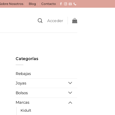
Sobre Nosotros
Blog
Contacto
Acceder
Categorías
Rebajas
Joyas
Bolsos
Marcas
Kidult