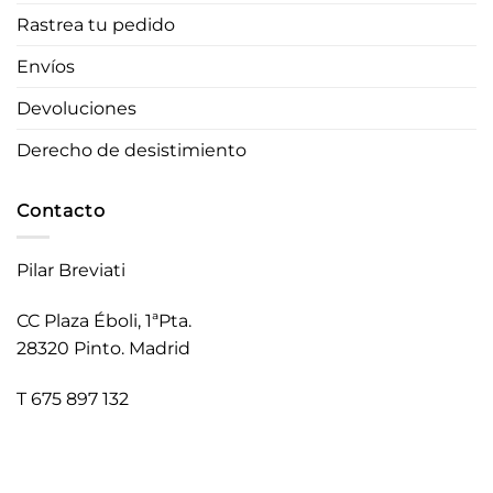
Rastrea tu pedido
Envíos
Devoluciones
Derecho de desistimiento
Contacto
Pilar Breviati
CC Plaza Éboli, 1ªPta.
28320 Pinto. Madrid
T 675 897 132