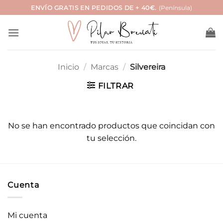
Saltar
ENVÍO GRATIS EN PEDIDOS DE + 40€.
(Península)
al
contenido
Inicio
/
Marcas
/
Silvereira
FILTRAR
No se han encontrado productos que coincidan con
tu selección.
Cuenta
Mi cuenta