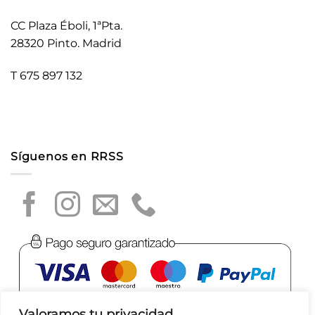
CC Plaza Éboli, 1ªPta.
28320 Pinto. Madrid
T 675 897 132
Síguenos en RRSS
Valoramos tu privacidad