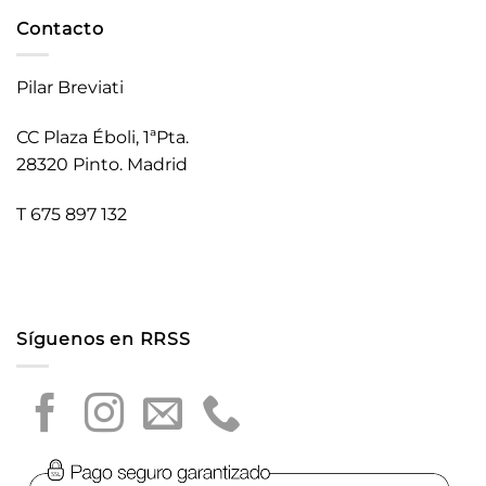
Contacto
Pilar Breviati
CC Plaza Éboli, 1ªPta.
28320 Pinto. Madrid
T 675 897 132
Síguenos en RRSS