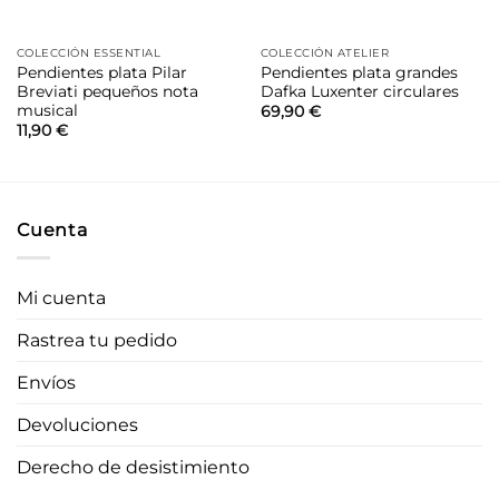
COLECCIÓN ESSENTIAL
COLECCIÓN ATELIER
Pendientes plata Pilar
Pendientes plata grandes
Breviati pequeños nota
Dafka Luxenter circulares
musical
69,90
€
11,90
€
Cuenta
Mi cuenta
Rastrea tu pedido
Envíos
Devoluciones
Derecho de desistimiento