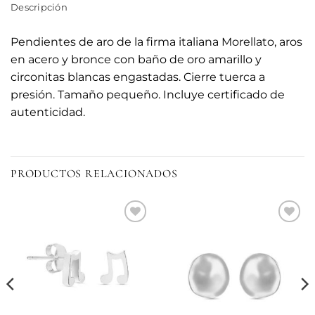
Descripción
Pendientes de aro de la firma italiana Morellato, aros
en acero y bronce con baño de oro amarillo y
circonitas blancas engastadas. Cierre tuerca a
presión. Tamaño pequeño. Incluye certificado de
autenticidad.
PRODUCTOS RELACIONADOS
Añadir
Añadir
a la
a la
lista de
lista de
deseos
deseos