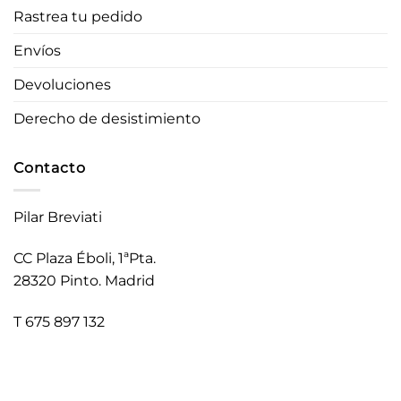
Rastrea tu pedido
Envíos
Devoluciones
Derecho de desistimiento
Contacto
Pilar Breviati
CC Plaza Éboli, 1ªPta.
28320 Pinto. Madrid
T 675 897 132