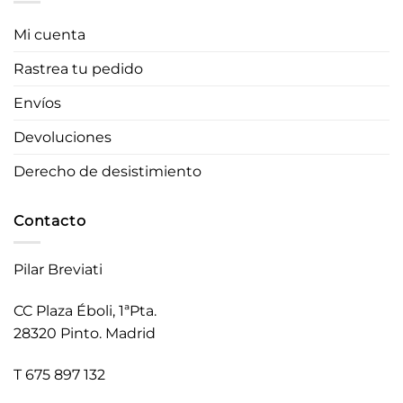
Mi cuenta
Rastrea tu pedido
Envíos
Devoluciones
Derecho de desistimiento
Contacto
Pilar Breviati
CC Plaza Éboli, 1ªPta.
28320 Pinto. Madrid
T 675 897 132