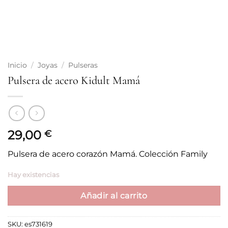
Inicio
/
Joyas
/
Pulseras
Pulsera de acero Kidult Mamá
29,00
€
Pulsera de acero corazón Mamá. Colección Family
Hay existencias
Añadir al carrito
SKU:
es731619