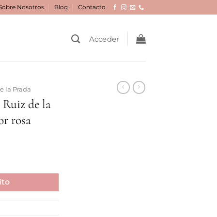
Sobre Nosotros
Blog
Contacto
Acceder
e la Prada
 Ruiz de la
or rosa
ito