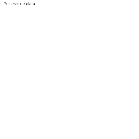
a
,
Pulseras de plata