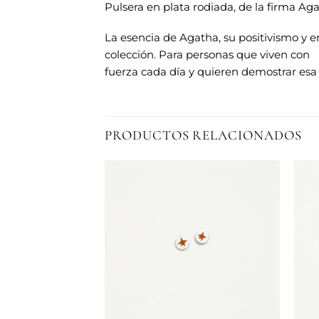
Pulsera en plata rodiada, de la firma Ag
La esencia de Agatha, su positivismo y 
colección. Para personas que viven con
fuerza cada día y quieren demostrar es
PRODUCTOS RELACIONADOS
Añadir
Añadir
a la
a la
lista de
lista de
deseos
deseos