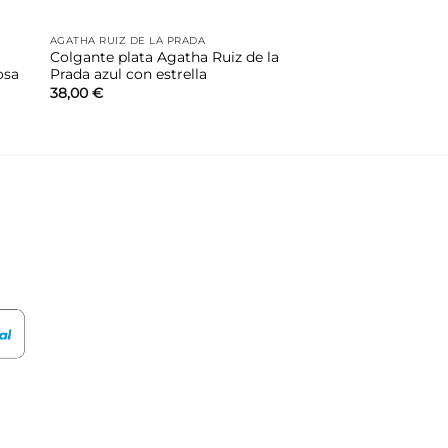
AGATHA RUIZ DE LA PRADA
Colgante plata Agatha Ruiz de la
osa
Prada azul con estrella
38,00
€