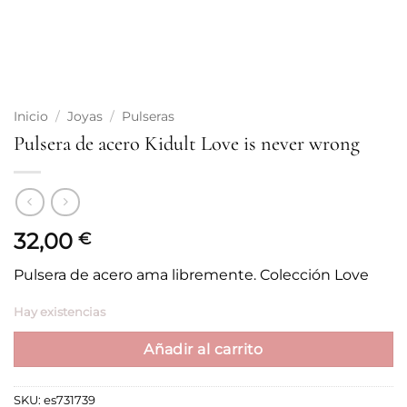
Inicio
/
Joyas
/
Pulseras
Pulsera de acero Kidult Love is never wrong
32,00
€
Pulsera de acero ama libremente. Colección Love
Hay existencias
Añadir al carrito
SKU:
es731739