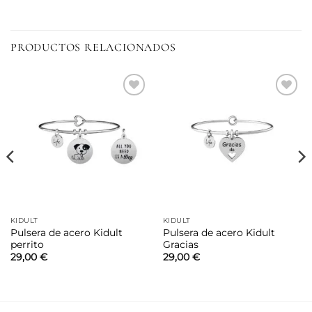
PRODUCTOS RELACIONADOS
Añadir
Añadir
a la
a la
lista de
lista de
deseos
deseos
KIDULT
KIDULT
Pulsera de acero Kidult
Pulsera de acero Kidult
perrito
Gracias
29,00
€
29,00
€