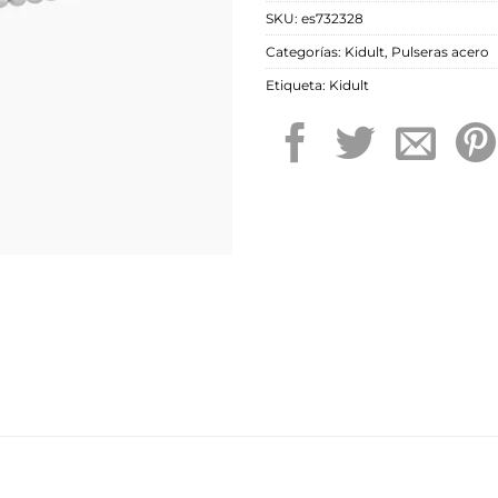
SKU:
es732328
Categorías:
Kidult
,
Pulseras acero
Etiqueta:
Kidult