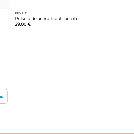
KIDULT
Pulsera de acero Kidult perrito
29,00
€