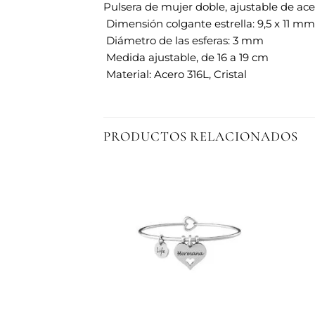
Pulsera de mujer doble, ajustable de acero
 Dimensión colgante estrella: 9,5 x 11 mm
 Diámetro de las esferas: 3 mm
 Medida ajustable, de 16 a 19 cm
 Material: Acero 316L, Cristal
PRODUCTOS RELACIONADOS
Añadir
Añadir
a la
a la
lista de
lista de
deseos
deseos