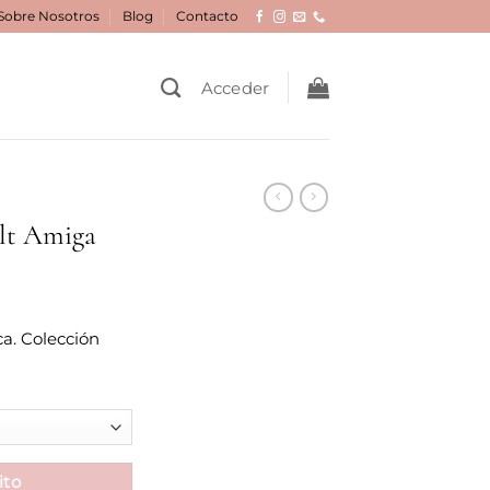
Sobre Nosotros
Blog
Contacto
Acceder
ult Amiga
ca. Colección
ito