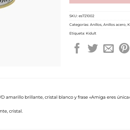
SKU:
es721002
Categorías:
Anillos
,
Anillos acero
,
K
Etiqueta:
Kidult
 amarillo brillante, cristal blanco y frase «Amiga eres única»
te, cristal.