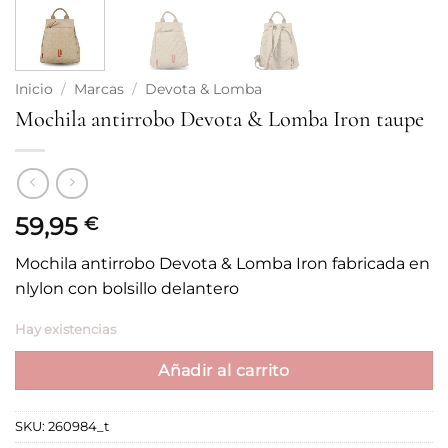
Inicio
/
Marcas
/
Devota & Lomba
Mochila antirrobo Devota & Lomba Iron taupe
59,95
€
Mochila antirrobo Devota & Lomba Iron fabricada en
nlylon con bolsillo delantero
Hay existencias
Añadir al carrito
SKU:
260984_t