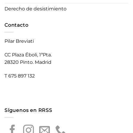
Derecho de desistimiento
Contacto
Pilar Breviati
CC Plaza Éboli, 1ªPta.
28320 Pinto. Madrid
T 675 897 132
Síguenos en RRSS