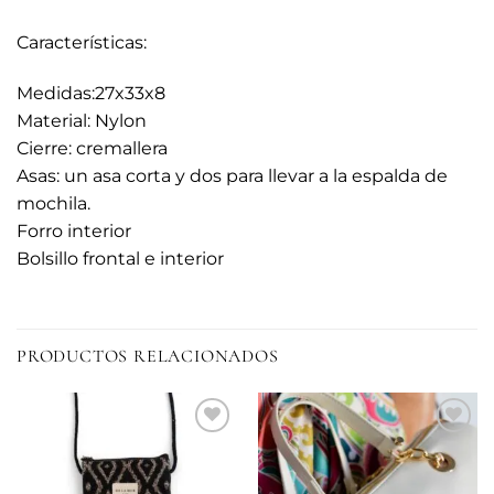
Características:
Medidas:27x33x8
Material: Nylon
Cierre: cremallera
Asas: un asa corta y dos para llevar a la espalda de
mochila.
Forro interior
Bolsillo frontal e interior
PRODUCTOS RELACIONADOS
Añadir
Añadir
a la
a la
lista de
lista de