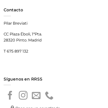
Contacto
Pilar Breviati
CC Plaza Éboli, 1ªPta.
28320 Pinto. Madrid
T 675 897 132
Síguenos en RRSS