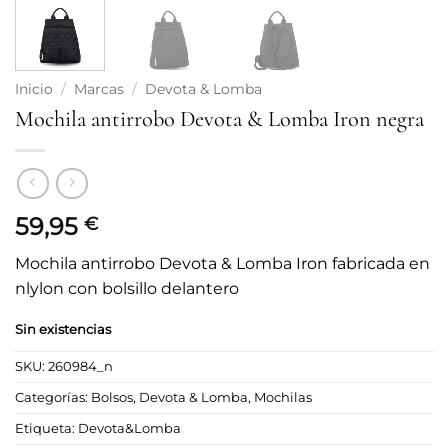
Inicio
/
Marcas
/
Devota & Lomba
Mochila antirrobo Devota & Lomba Iron negra
59,95
€
Mochila antirrobo Devota & Lomba Iron fabricada en
nlylon con bolsillo delantero
Sin existencias
SKU:
260984_n
Categorías:
Bolsos
,
Devota & Lomba
,
Mochilas
Etiqueta:
Devota&Lomba