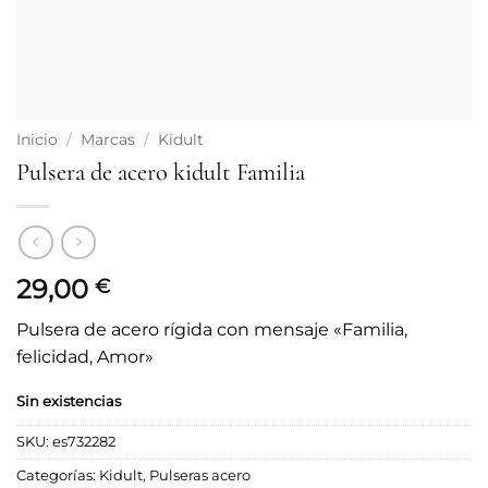
Inicio
/
Marcas
/
Kidult
Pulsera de acero kidult Familia
29,00
€
Pulsera de acero rígida con mensaje «Familia,
felicidad, Amor»
Sin existencias
SKU:
es732282
Categorías:
Kidult
,
Pulseras acero