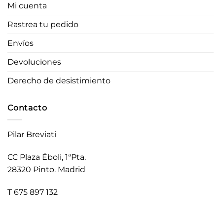
Mi cuenta
Rastrea tu pedido
Envíos
Devoluciones
Derecho de desistimiento
Contacto
Pilar Breviati
CC Plaza Éboli, 1ªPta.
28320 Pinto. Madrid
T 675 897 132