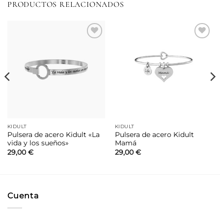
PRODUCTOS RELACIONADOS
Añadir
Añadir
a la
a la
lista de
lista de
deseos
deseos
KIDULT
KIDULT
Pulsera de acero Kidult «La
Pulsera de acero Kidult
vida y los sueños»
Mamá
29,00
€
29,00
€
Cuenta