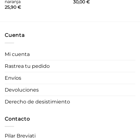
naranja
30,00
€
25,90
€
Cuenta
Mi cuenta
Rastrea tu pedido
Envíos
Devoluciones
Derecho de desistimiento
Contacto
Pilar Breviati