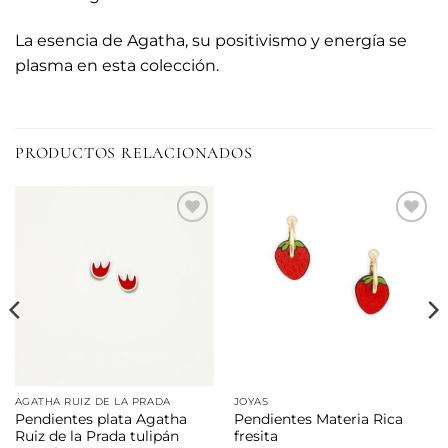
La esencia de Agatha, su positivismo y energía se
plasma en esta colección.
PRODUCTOS RELACIONADOS
Añadir
Añadir
a la
a la
lista de
lista de
deseos
deseos
AGATHA RUIZ DE LA PRADA
JOYAS
Pendientes plata Agatha
Pendientes Materia Rica
Ruiz de la Prada tulipán
fresita