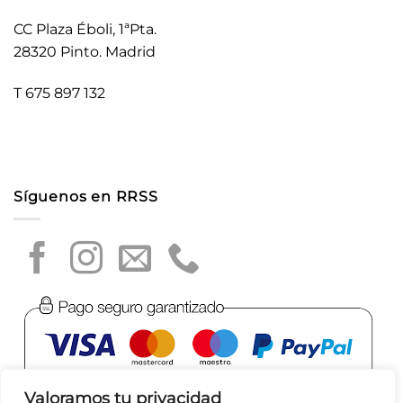
CC Plaza Éboli, 1ªPta.
28320 Pinto. Madrid
T 675 897 132
Síguenos en RRSS
Valoramos tu privacidad