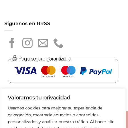
Síguenos en RRSS
Valoramos tu privacidad
Usamos cookies para mejorar su experiencia de
navegación, mostrarle anuncios o contenidos
Aviso legal
|
Política de privacidad
|
Política de Cookies
|
personalizados y analizar nuestro tráfico. Al hacer clic
Condiciones de compra
|
Tratamiento de datos
|