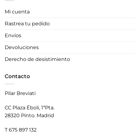
Mi cuenta
Rastrea tu pedido
Envíos
Devoluciones
Derecho de desistimiento
Contacto
Pilar Breviati
CC Plaza Éboli, 1ªPta.
28320 Pinto. Madrid
T 675 897 132