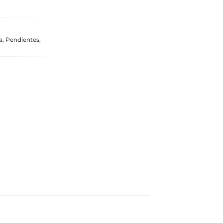
a
,
Pendientes
,