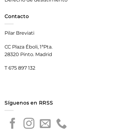
Contacto
Pilar Breviati
CC Plaza Éboli, 1ªPta.
28320 Pinto. Madrid
T 675 897 132
Síguenos en RRSS