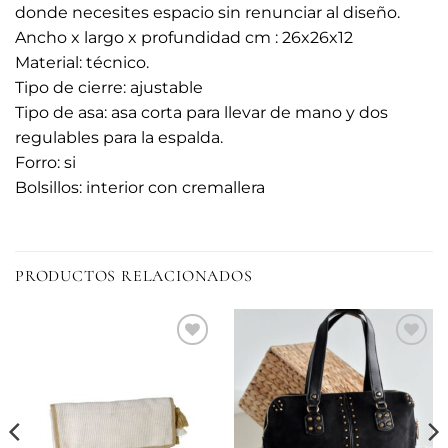
donde necesites espacio sin renunciar al diseño.
Ancho x largo x profundidad cm : 26x26x12
Material: técnico.
Tipo de cierre: ajustable
Tipo de asa: asa corta para llevar de mano y dos
regulables para la espalda.
Forro: si
Bolsillos: interior con cremallera
PRODUCTOS RELACIONADOS
Añadir
Añadir
a la
a la
lista de
lista de
deseos
deseos