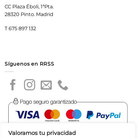
CC Plaza Éboli, 1ªPta.
28320 Pinto. Madrid
T 675 897 132
Síguenos en RRSS
Valoramos tu privacidad