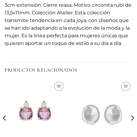
3cm extensión. Cierre reasa. Motivo circonita rubí de
13,5x11mm. Colección Atelier. Esta colección
transmite tendencia en cada joya, con diseños que
se han ido adaptando a la evolución de la moda y la
mujer. Es la línea perfecta para mujeres únicas que
quieren aportar un toque de estilo a su día a día.
PRODUCTOS RELACIONADOS
Añadir
Añadir
a la
a la
lista de
lista de
deseos
deseos