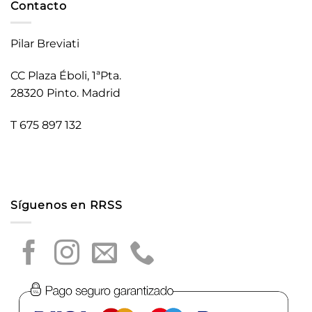
Contacto
Pilar Breviati
CC Plaza Éboli, 1ªPta.
28320 Pinto. Madrid
T 675 897 132
Síguenos en RRSS