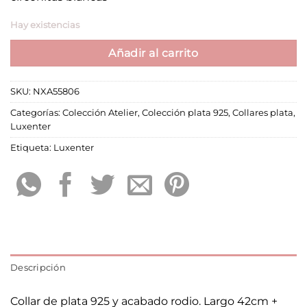
Hay existencias
Añadir al carrito
SKU:
NXA55806
Categorías:
Colección Atelier
,
Colección plata 925
,
Collares plata
,
Luxenter
Etiqueta:
Luxenter
Descripción
Collar de plata 925 y acabado rodio. Largo 42cm +