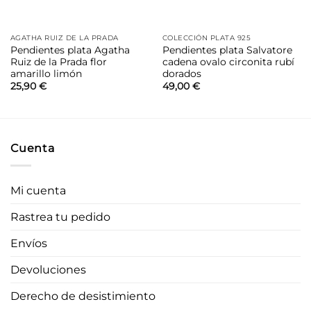
AGATHA RUIZ DE LA PRADA
COLECCIÓN PLATA 925
Pendientes plata Agatha
Pendientes plata Salvatore
Ruiz de la Prada flor
cadena ovalo circonita rubí
amarillo limón
dorados
25,90
€
49,00
€
Cuenta
Mi cuenta
Rastrea tu pedido
Envíos
Devoluciones
Derecho de desistimiento