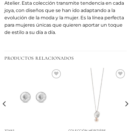
Atelier. Esta colección transmite tendencia en cada
joya, con diseños que se han ido adaptando a la
evolución de la moda y la mujer. Es la línea perfecta
para mujeres únicas que quieren aportar un toque
de estilo a su día a día.
PRODUCTOS RELACIONADOS
Añadir
Añadir
a la
a la
lista de
lista de
deseos
deseos
JOYAS
COLECCIÓN HÉRITIÈRE