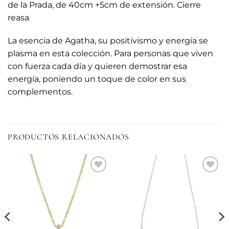
de la Prada, de 40cm +5cm de extensión. Cierre
reasa
La esencia de Agatha, su positivismo y energía se
plasma en esta colección. Para personas que viven
con fuerza cada día y quieren demostrar esa
energía, poniendo un toque de color en sus
complementos.
PRODUCTOS RELACIONADOS
Añadir
Añadir
a la
a la
lista de
lista de
deseos
deseos