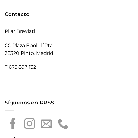
Contacto
Pilar Breviati
CC Plaza Éboli, 1ªPta.
28320 Pinto. Madrid
T 675 897 132
Síguenos en RRSS