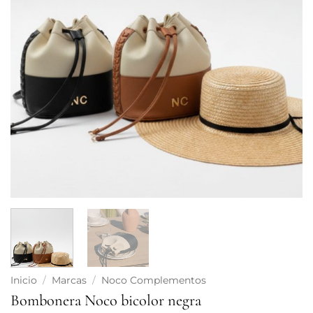
Inicio
/
Marcas
/
Noco Complementos
Bombonera Noco bicolor negra