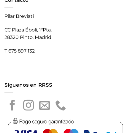
Contacto
Pilar Breviati
CC Plaza Éboli, 1ªPta.
28320 Pinto. Madrid
T 675 897 132
Síguenos en RRSS