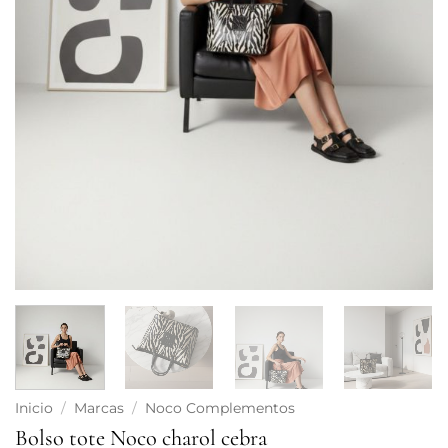
Inicio
/
Marcas
/
Noco Complementos
Bolso tote Noco charol cebra