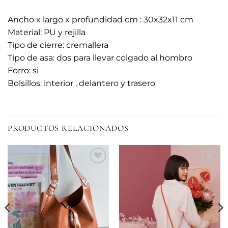
Ancho x largo x profundidad cm : 30x32x11 cm
Material: PU y rejilla
Tipo de cierre: cremallera
Tipo de asa: dos para llevar colgado al hombro
Forro: si
Bolsillos: interior , delantero y trasero
PRODUCTOS RELACIONADOS
Añadir
Añadir
a la
a la
lista de
lista de
deseos
deseos