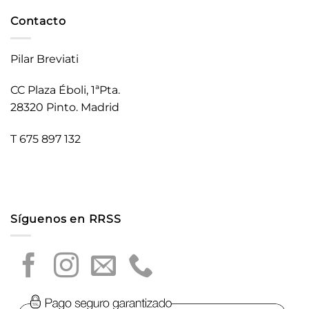
Contacto
Pilar Breviati
CC Plaza Éboli, 1ªPta.
28320 Pinto. Madrid
T 675 897 132
Síguenos en RRSS