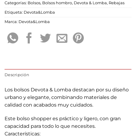
Categorías:
Bolsos
,
Bolsos hombro
,
Devota & Lomba
,
Rebajas
Etiqueta:
Devota&Lomba
Marca:
Devota&Lomba
Descripción
Los bolsos Devota & Lomba destacan por su diseño
urbano y elegante, combinando materiales de
calidad con acabados muy cuidados.
Este bolso shopper es práctico y ligero, con gran
capacidad para todo lo que necesites.
Características: