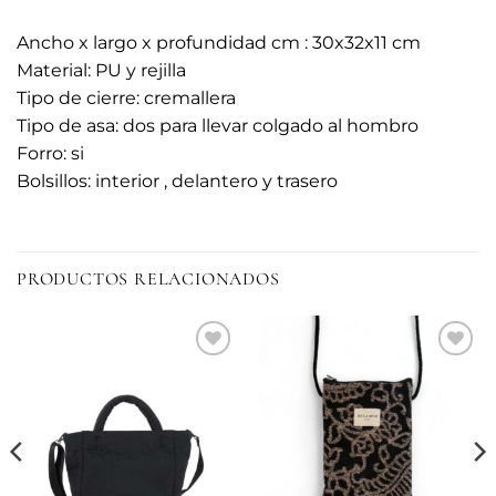
Ancho x largo x profundidad cm : 30x32x11 cm
Material: PU y rejilla
Tipo de cierre: cremallera
Tipo de asa: dos para llevar colgado al hombro
Forro: si
Bolsillos: interior , delantero y trasero
PRODUCTOS RELACIONADOS
Añadir
Añadir
a la
a la
lista de
lista de
deseos
deseos