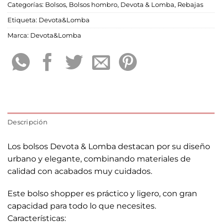
Categorías:
Bolsos
,
Bolsos hombro
,
Devota & Lomba
,
Rebajas
Etiqueta:
Devota&Lomba
Marca:
Devota&Lomba
Descripción
Los bolsos Devota & Lomba destacan por su diseño
urbano y elegante, combinando materiales de
calidad con acabados muy cuidados.
Este bolso shopper es práctico y ligero, con gran
capacidad para todo lo que necesites.
Características: