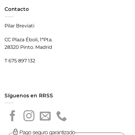
Contacto
Pilar Breviati
CC Plaza Éboli, 1ªPta.
28320 Pinto. Madrid
T 675 897 132
Síguenos en RRSS