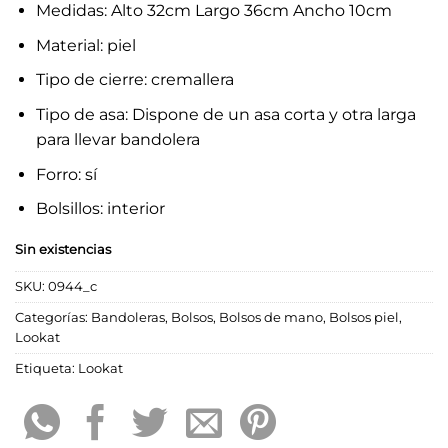
Medidas: Alto 32cm Largo 36cm Ancho 10cm
Material: piel
Tipo de cierre: cremallera
Tipo de asa: Dispone de un asa corta y otra larga
para llevar bandolera
Forro: sí
Bolsillos: interior
Sin existencias
SKU:
0944_c
Categorías:
Bandoleras
,
Bolsos
,
Bolsos de mano
,
Bolsos piel
,
Lookat
Etiqueta:
Lookat