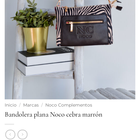
Inicio
/
Marcas
/
Noco Complementos
Bandolera plana Noco cebra marrón