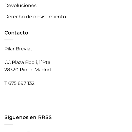
Devoluciones
Derecho de desistimiento
Contacto
Pilar Breviati
CC Plaza Éboli, 1ªPta.
28320 Pinto. Madrid
T 675 897 132
Síguenos en RRSS