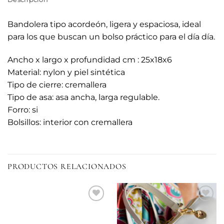
Bandolera tipo acordeón, ligera y espaciosa, ideal
para los que buscan un bolso práctico para el día día.
Ancho x largo x profundidad cm : 25x18x6
Material: nylon y piel sintética
Tipo de cierre: cremallera
Tipo de asa: asa ancha, larga regulable.
Forro: si
Bolsillos: interior con cremallera
PRODUCTOS RELACIONADOS
Añadir
Añadir
a la
a la
lista de
lista de