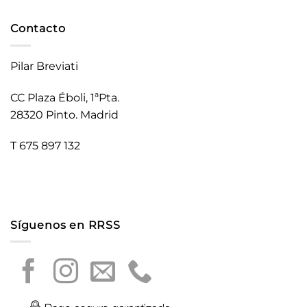
Contacto
Pilar Breviati
CC Plaza Éboli, 1ªPta.
28320 Pinto. Madrid
T 675 897 132
Síguenos en RRSS