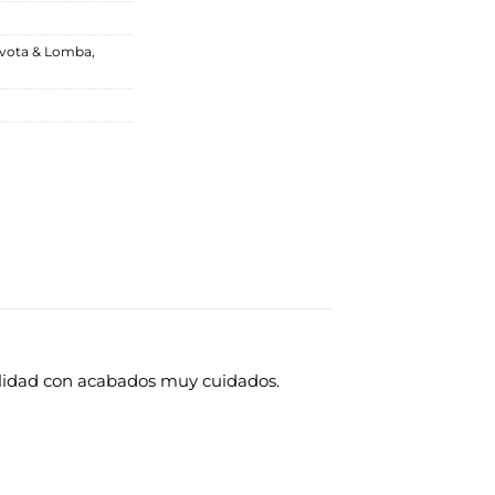
vota & Lomba
,
alidad con acabados muy cuidados.