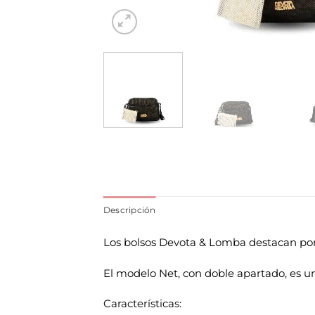
Descripción
Los bolsos Devota & Lomba destacan por
El modelo Net, con doble apartado, es un b
Características: