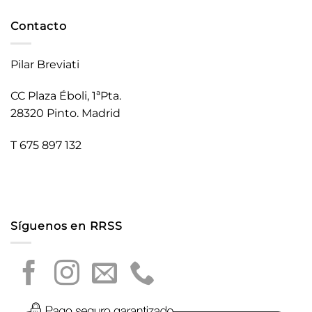
Contacto
Pilar Breviati
CC Plaza Éboli, 1ªPta.
28320 Pinto. Madrid
T 675 897 132
Síguenos en RRSS